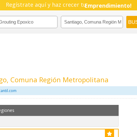
Regístrate aquí y haz crecer tu
Emprendimiento!
ago, Comuna Región Metropolitana
antil.com
egiones