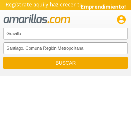
Regístrate aquí y haz crecer tu
Emprendimiento!
