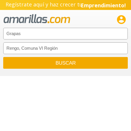
Regístrate aquí y haz crecer tu
Emprendimiento!
