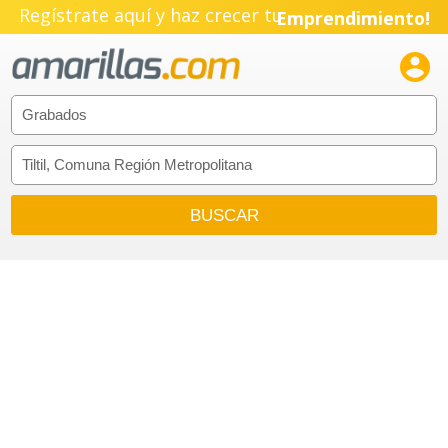
Regístrate aquí y haz crecer tu
Emprendimiento!
