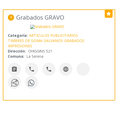
Grabados GRAVO
1
Categoría:
ARTICULOS PUBLICITARIOS
TIMBRES DE GOMA
GALVANOS
GRABADOS
IMPRESIONES
Dirección:
OHIGGINS 521
Comuna:
La Serena



