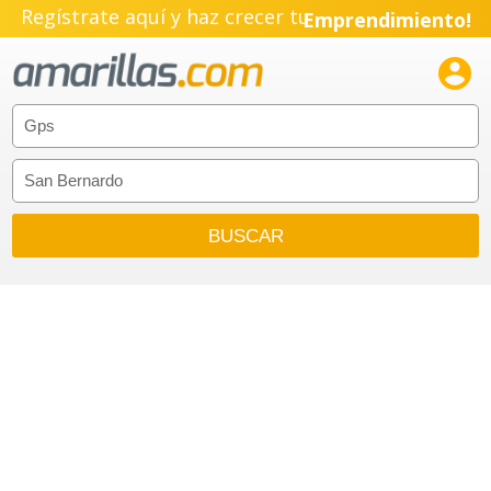
Regístrate aquí y haz crecer tu
Emprendimiento!
