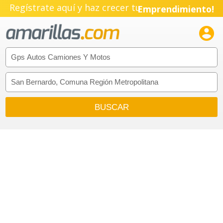
Regístrate aquí y haz crecer tu
Emprendimiento!
