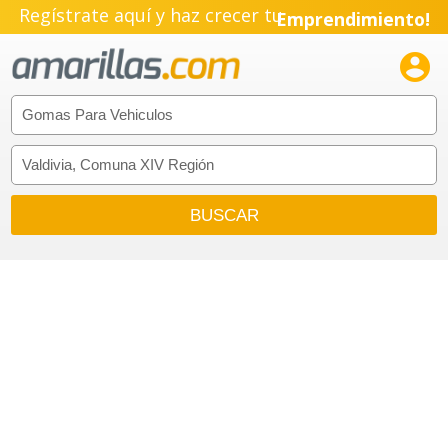
Regístrate aquí y haz crecer tu
Emprendimiento!
