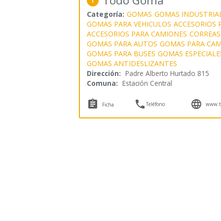
Todo Goma
1
Categoría:
GOMAS
GOMAS INDUSTRIA
GOMAS PARA VEHICULOS
ACCESORIOS 
ACCESORIOS PARA CAMIONES
CORREAS
GOMAS PARA AUTOS
GOMAS PARA CAM
GOMAS PARA BUSES
GOMAS ESPECIALE
GOMAS ANTIDESLIZANTES
Dirección:
Padre Alberto Hurtado 815
Comuna:
Estación Central



Teléfono
www.t
Ficha