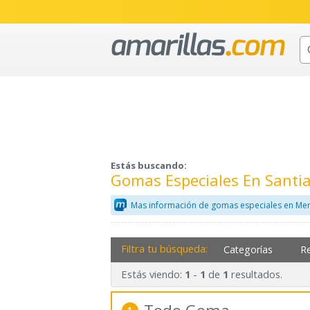
Estás buscando:
Gomas Especiales En Santi
Mas información de gomas especiales en Mer
Filtra tu búsqueda:
Categorías
R
Estás viendo:
-
de
resultados.
1
1
1