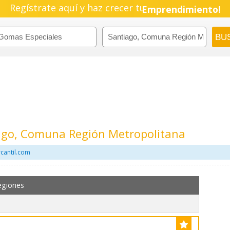
Regístrate aquí y haz crecer tu
Emprendimiento!
ago, Comuna Región Metropolitana
cantil.com
egiones