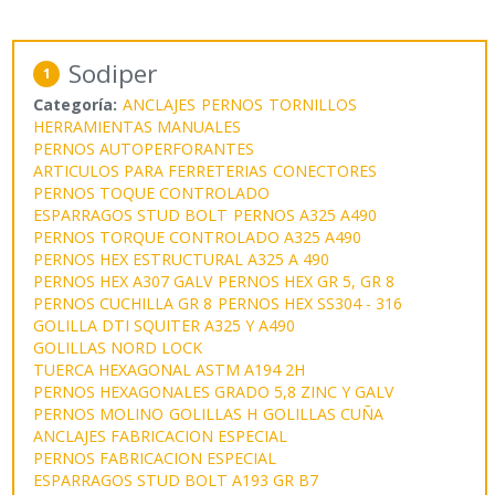
Sodiper
1
Categoría:
ANCLAJES
PERNOS
TORNILLOS
HERRAMIENTAS MANUALES
PERNOS AUTOPERFORANTES
ARTICULOS PARA FERRETERIAS
CONECTORES
PERNOS TOQUE CONTROLADO
ESPARRAGOS STUD BOLT
PERNOS A325 A490
PERNOS TORQUE CONTROLADO A325 A490
PERNOS HEX ESTRUCTURAL A325 A 490
PERNOS HEX A307 GALV
PERNOS HEX GR 5, GR 8
PERNOS CUCHILLA GR 8
PERNOS HEX SS304 - 316
GOLILLA DTI SQUITER A325 Y A490
GOLILLAS NORD LOCK
TUERCA HEXAGONAL ASTM A194 2H
PERNOS HEXAGONALES GRADO 5,8 ZINC Y GALV
PERNOS MOLINO
GOLILLAS H
GOLILLAS CUÑA
ANCLAJES FABRICACION ESPECIAL
PERNOS FABRICACION ESPECIAL
ESPARRAGOS STUD BOLT A193 GR B7