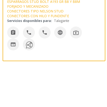
ESPARRAGOS STUD BOLT A193 GR B8 Y B8M
FORJADO Y MECANIZADO
CONECTORES TIPO NELSON STUD
CONECTORES CON HILO Y FUNDENTE
Servicios disponibles para:
Talagante





