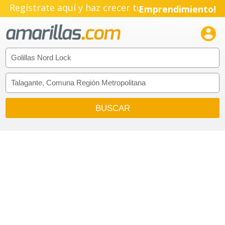
Regístrate aquí y haz crecer tu
Emprendimiento!
