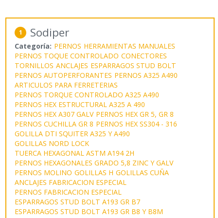
Sodiper
1
Categoría:
PERNOS
HERRAMIENTAS MANUALES
PERNOS TOQUE CONTROLADO
CONECTORES
TORNILLOS
ANCLAJES
ESPARRAGOS STUD BOLT
PERNOS AUTOPERFORANTES
PERNOS A325 A490
ARTICULOS PARA FERRETERIAS
PERNOS TORQUE CONTROLADO A325 A490
PERNOS HEX ESTRUCTURAL A325 A 490
PERNOS HEX A307 GALV
PERNOS HEX GR 5, GR 8
PERNOS CUCHILLA GR 8
PERNOS HEX SS304 - 316
GOLILLA DTI SQUITER A325 Y A490
GOLILLAS NORD LOCK
TUERCA HEXAGONAL ASTM A194 2H
PERNOS HEXAGONALES GRADO 5,8 ZINC Y GALV
PERNOS MOLINO
GOLILLAS H
GOLILLAS CUÑA
ANCLAJES FABRICACION ESPECIAL
PERNOS FABRICACION ESPECIAL
ESPARRAGOS STUD BOLT A193 GR B7
ESPARRAGOS STUD BOLT A193 GR B8 Y B8M