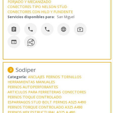
FORJADO Y MECANIZADO
CONECTORES TIPO NELSON STUD
CONECTORES CON HILO Y FUNDENTE
Servicios disponibles para:
San Miguel






Sodiper
2
Categoría:
ANCLAJES
PERNOS
TORNILLOS
HERRAMIENTAS MANUALES
PERNOS AUTOPERFORANTES
ARTICULOS PARA FERRETERIAS
CONECTORES
PERNOS TOQUE CONTROLADO
ESPARRAGOS STUD BOLT
PERNOS A325 A490
PERNOS TORQUE CONTROLADO A325 A490
PERNOS HEX ESTRUCTURAL A325 A 490