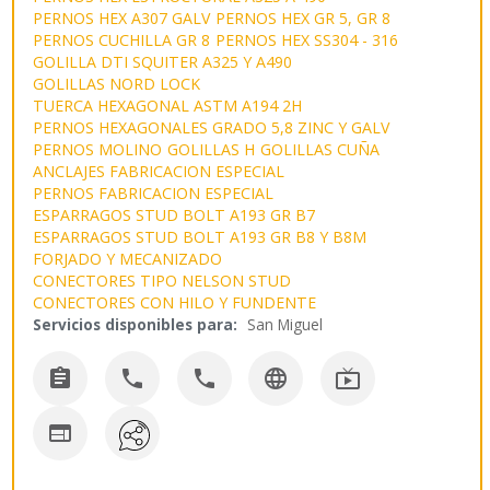
PERNOS HEX A307 GALV
PERNOS HEX GR 5, GR 8
PERNOS CUCHILLA GR 8
PERNOS HEX SS304 - 316
GOLILLA DTI SQUITER A325 Y A490
GOLILLAS NORD LOCK
TUERCA HEXAGONAL ASTM A194 2H
PERNOS HEXAGONALES GRADO 5,8 ZINC Y GALV
PERNOS MOLINO
GOLILLAS H
GOLILLAS CUÑA
ANCLAJES FABRICACION ESPECIAL
PERNOS FABRICACION ESPECIAL
ESPARRAGOS STUD BOLT A193 GR B7
ESPARRAGOS STUD BOLT A193 GR B8 Y B8M
FORJADO Y MECANIZADO
CONECTORES TIPO NELSON STUD
CONECTORES CON HILO Y FUNDENTE
Servicios disponibles para:
San Miguel





