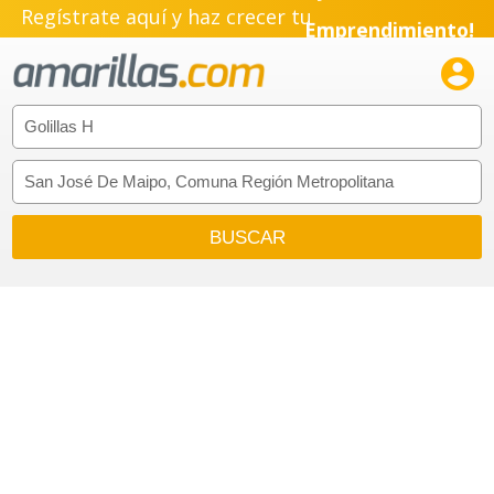
Regístrate aquí y haz crecer tu
Emprendimiento!
