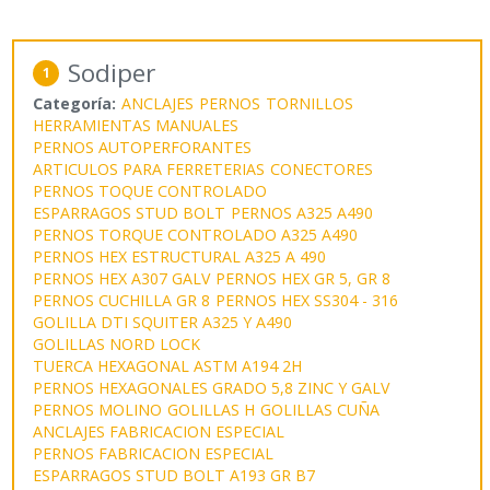
Sodiper
1
Categoría:
ANCLAJES
PERNOS
TORNILLOS
HERRAMIENTAS MANUALES
PERNOS AUTOPERFORANTES
ARTICULOS PARA FERRETERIAS
CONECTORES
PERNOS TOQUE CONTROLADO
ESPARRAGOS STUD BOLT
PERNOS A325 A490
PERNOS TORQUE CONTROLADO A325 A490
PERNOS HEX ESTRUCTURAL A325 A 490
PERNOS HEX A307 GALV
PERNOS HEX GR 5, GR 8
PERNOS CUCHILLA GR 8
PERNOS HEX SS304 - 316
GOLILLA DTI SQUITER A325 Y A490
GOLILLAS NORD LOCK
TUERCA HEXAGONAL ASTM A194 2H
PERNOS HEXAGONALES GRADO 5,8 ZINC Y GALV
PERNOS MOLINO
GOLILLAS H
GOLILLAS CUÑA
ANCLAJES FABRICACION ESPECIAL
PERNOS FABRICACION ESPECIAL
ESPARRAGOS STUD BOLT A193 GR B7