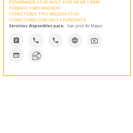
ESPARRAGOS STUD BOLT A193 GR B8 Y B8M
FORJADO Y MECANIZADO
CONECTORES TIPO NELSON STUD
CONECTORES CON HILO Y FUNDENTE
Servicios disponibles para:
San José de Maipo





