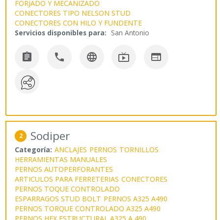
FORJADO Y MECANIZADO
CONECTORES TIPO NELSON STUD
CONECTORES CON HILO Y FUNDENTE
Servicios disponibles para:
San Antonio





Sodiper
2
Categoría:
ANCLAJES
PERNOS
TORNILLOS
HERRAMIENTAS MANUALES
PERNOS AUTOPERFORANTES
ARTICULOS PARA FERRETERIAS
CONECTORES
PERNOS TOQUE CONTROLADO
ESPARRAGOS STUD BOLT
PERNOS A325 A490
PERNOS TORQUE CONTROLADO A325 A490
PERNOS HEX ESTRUCTURAL A325 A 490