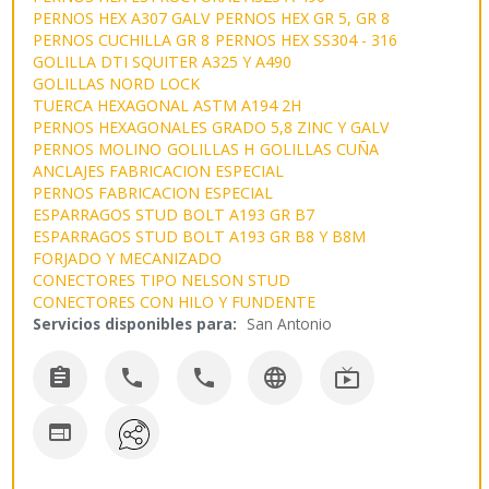
PERNOS HEX A307 GALV
PERNOS HEX GR 5, GR 8
PERNOS CUCHILLA GR 8
PERNOS HEX SS304 - 316
GOLILLA DTI SQUITER A325 Y A490
GOLILLAS NORD LOCK
TUERCA HEXAGONAL ASTM A194 2H
PERNOS HEXAGONALES GRADO 5,8 ZINC Y GALV
PERNOS MOLINO
GOLILLAS H
GOLILLAS CUÑA
ANCLAJES FABRICACION ESPECIAL
PERNOS FABRICACION ESPECIAL
ESPARRAGOS STUD BOLT A193 GR B7
ESPARRAGOS STUD BOLT A193 GR B8 Y B8M
FORJADO Y MECANIZADO
CONECTORES TIPO NELSON STUD
CONECTORES CON HILO Y FUNDENTE
Servicios disponibles para:
San Antonio





