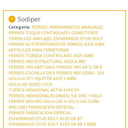
Sodiper
1
Categoría:
PERNOS
HERRAMIENTAS MANUALES
PERNOS TOQUE CONTROLADO
CONECTORES
TORNILLOS
ANCLAJES
ESPARRAGOS STUD BOLT
PERNOS AUTOPERFORANTES
PERNOS A325 A490
ARTICULOS PARA FERRETERIAS
PERNOS TORQUE CONTROLADO A325 A490
PERNOS HEX ESTRUCTURAL A325 A 490
PERNOS HEX A307 GALV
PERNOS HEX GR 5, GR 8
PERNOS CUCHILLA GR 8
PERNOS HEX SS304 - 316
GOLILLA DTI SQUITER A325 Y A490
GOLILLAS NORD LOCK
TUERCA HEXAGONAL ASTM A194 2H
PERNOS HEXAGONALES GRADO 5,8 ZINC Y GALV
PERNOS MOLINO
GOLILLAS H
GOLILLAS CUÑA
ANCLAJES FABRICACION ESPECIAL
PERNOS FABRICACION ESPECIAL
ESPARRAGOS STUD BOLT A193 GR B7
ESPARRAGOS STUD BOLT A193 GR B8 Y B8M