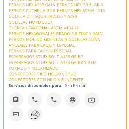
PERNOS HEX A307 GALV
PERNOS HEX GR 5, GR 8
PERNOS CUCHILLA GR 8
PERNOS HEX SS304 - 316
GOLILLA DTI SQUITER A325 Y A490
GOLILLAS NORD LOCK
TUERCA HEXAGONAL ASTM A194 2H
PERNOS HEXAGONALES GRADO 5,8 ZINC Y GALV
PERNOS MOLINO
GOLILLAS H
GOLILLAS CUÑA
ANCLAJES FABRICACION ESPECIAL
PERNOS FABRICACION ESPECIAL
ESPARRAGOS STUD BOLT A193 GR B7
ESPARRAGOS STUD BOLT A193 GR B8 Y B8M
FORJADO Y MECANIZADO
CONECTORES TIPO NELSON STUD
CONECTORES CON HILO Y FUNDENTE
Servicios disponibles para:
San Ramón





