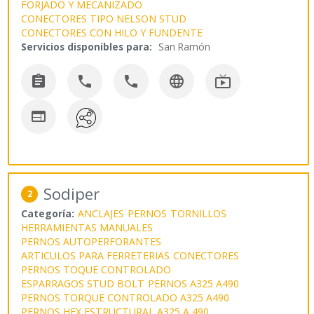
FORJADO Y MECANIZADO
CONECTORES TIPO NELSON STUD
CONECTORES CON HILO Y FUNDENTE
Servicios disponibles para:
San Ramón






Sodiper
2
Categoría:
ANCLAJES
PERNOS
TORNILLOS
HERRAMIENTAS MANUALES
PERNOS AUTOPERFORANTES
ARTICULOS PARA FERRETERIAS
CONECTORES
PERNOS TOQUE CONTROLADO
ESPARRAGOS STUD BOLT
PERNOS A325 A490
PERNOS TORQUE CONTROLADO A325 A490
PERNOS HEX ESTRUCTURAL A325 A 490