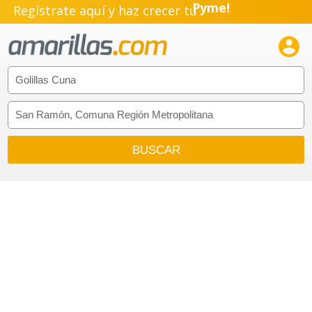
Regístrate aquí y haz crecer tu
Pyme!
Emprendimiento!
