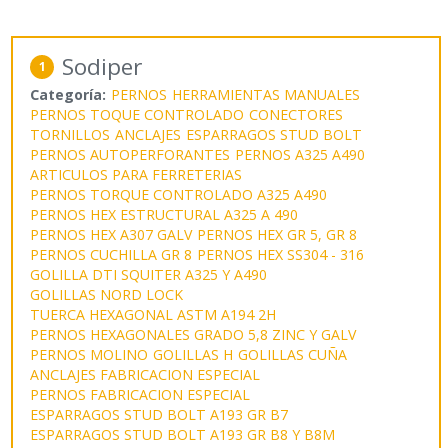
Sodiper
1
Categoría:
PERNOS
HERRAMIENTAS MANUALES
PERNOS TOQUE CONTROLADO
CONECTORES
TORNILLOS
ANCLAJES
ESPARRAGOS STUD BOLT
PERNOS AUTOPERFORANTES
PERNOS A325 A490
ARTICULOS PARA FERRETERIAS
PERNOS TORQUE CONTROLADO A325 A490
PERNOS HEX ESTRUCTURAL A325 A 490
PERNOS HEX A307 GALV
PERNOS HEX GR 5, GR 8
PERNOS CUCHILLA GR 8
PERNOS HEX SS304 - 316
GOLILLA DTI SQUITER A325 Y A490
GOLILLAS NORD LOCK
TUERCA HEXAGONAL ASTM A194 2H
PERNOS HEXAGONALES GRADO 5,8 ZINC Y GALV
PERNOS MOLINO
GOLILLAS H
GOLILLAS CUÑA
ANCLAJES FABRICACION ESPECIAL
PERNOS FABRICACION ESPECIAL
ESPARRAGOS STUD BOLT A193 GR B7
ESPARRAGOS STUD BOLT A193 GR B8 Y B8M