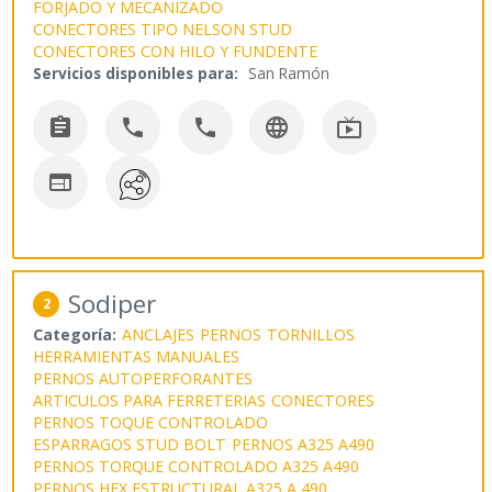
FORJADO Y MECANIZADO
CONECTORES TIPO NELSON STUD
CONECTORES CON HILO Y FUNDENTE
Servicios disponibles para:
San Ramón






Sodiper
2
Categoría:
ANCLAJES
PERNOS
TORNILLOS
HERRAMIENTAS MANUALES
PERNOS AUTOPERFORANTES
ARTICULOS PARA FERRETERIAS
CONECTORES
PERNOS TOQUE CONTROLADO
ESPARRAGOS STUD BOLT
PERNOS A325 A490
PERNOS TORQUE CONTROLADO A325 A490
PERNOS HEX ESTRUCTURAL A325 A 490