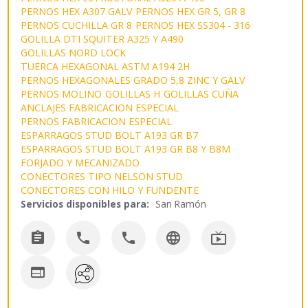
PERNOS HEX A307 GALV
PERNOS HEX GR 5, GR 8
PERNOS CUCHILLA GR 8
PERNOS HEX SS304 - 316
GOLILLA DTI SQUITER A325 Y A490
GOLILLAS NORD LOCK
TUERCA HEXAGONAL ASTM A194 2H
PERNOS HEXAGONALES GRADO 5,8 ZINC Y GALV
PERNOS MOLINO
GOLILLAS H
GOLILLAS CUÑA
ANCLAJES FABRICACION ESPECIAL
PERNOS FABRICACION ESPECIAL
ESPARRAGOS STUD BOLT A193 GR B7
ESPARRAGOS STUD BOLT A193 GR B8 Y B8M
FORJADO Y MECANIZADO
CONECTORES TIPO NELSON STUD
CONECTORES CON HILO Y FUNDENTE
Servicios disponibles para:
San Ramón





