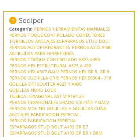
Sodiper
1
Categoría:
PERNOS
HERRAMIENTAS MANUALES
PERNOS TOQUE CONTROLADO
CONECTORES
TORNILLOS
ANCLAJES
ESPARRAGOS STUD BOLT
PERNOS AUTOPERFORANTES
PERNOS A325 A490
ARTICULOS PARA FERRETERIAS
PERNOS TORQUE CONTROLADO A325 A490
PERNOS HEX ESTRUCTURAL A325 A 490
PERNOS HEX A307 GALV
PERNOS HEX GR 5, GR 8
PERNOS CUCHILLA GR 8
PERNOS HEX SS304 - 316
GOLILLA DTI SQUITER A325 Y A490
GOLILLAS NORD LOCK
TUERCA HEXAGONAL ASTM A194 2H
PERNOS HEXAGONALES GRADO 5,8 ZINC Y GALV
PERNOS MOLINO
GOLILLAS H
GOLILLAS CUÑA
ANCLAJES FABRICACION ESPECIAL
PERNOS FABRICACION ESPECIAL
ESPARRAGOS STUD BOLT A193 GR B7
ESPARRAGOS STUD BOLT A193 GR B8 Y B8M