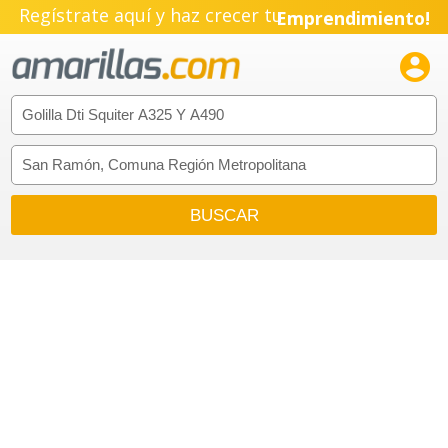
Pyme!
Regístrate aquí y haz crecer tu
Emprendimiento!
