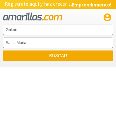
Regístrate aquí y haz crecer tu
Emprendimiento!
