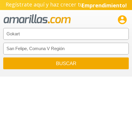
Regístrate aquí y haz crecer tu
Emprendimiento!
