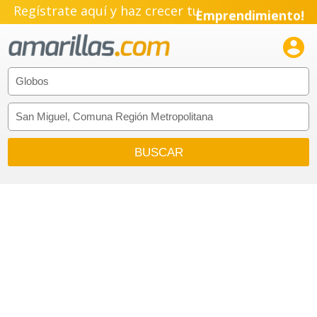
Regístrate aquí y haz crecer tu
Emprendimiento!
