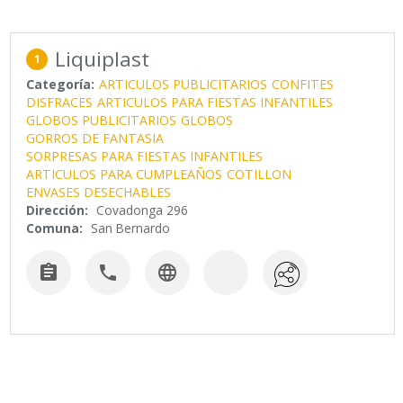
Liquiplast
1
Categoría:
ARTICULOS PUBLICITARIOS
CONFITES
DISFRACES
ARTICULOS PARA FIESTAS INFANTILES
GLOBOS PUBLICITARIOS
GLOBOS
GORROS DE FANTASIA
SORPRESAS PARA FIESTAS INFANTILES
ARTICULOS PARA CUMPLEAÑOS
COTILLON
ENVASES DESECHABLES
Dirección:
Covadonga 296
Comuna:
San Bernardo


