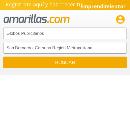
Regístrate aquí y haz crecer tu
Emprendimiento!
