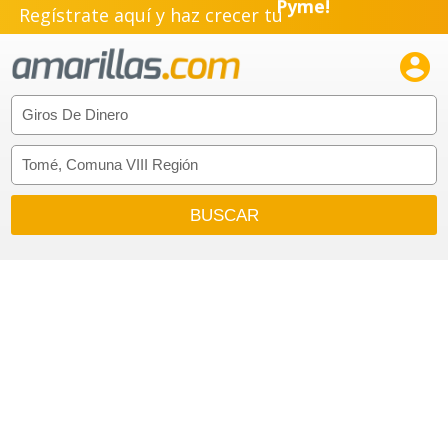
Regístrate aquí y haz crecer tu
Emprendimiento!
