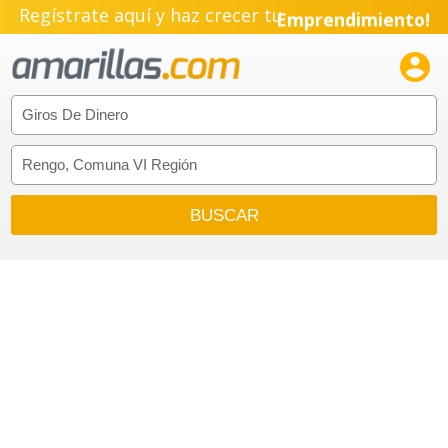
Regístrate aquí y haz crecer tu
Emprendimiento!
