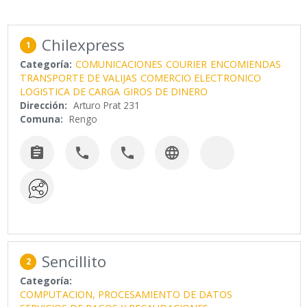
Chilexpress
1
Categoría:
COMUNICACIONES
COURIER
ENCOMIENDAS
TRANSPORTE DE VALIJAS
COMERCIO ELECTRONICO
LOGISTICA DE CARGA
GIROS DE DINERO
Dirección:
Arturo Prat 231
Comuna:
Rengo




Sencillito
2
Categoría:
COMPUTACION, PROCESAMIENTO DE DATOS