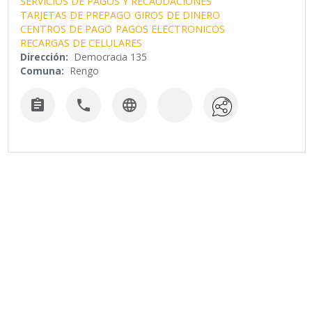
SERVICIOS DE PAGOS Y RECAUDACIONES
TARJETAS DE PREPAGO
GIROS DE DINERO
CENTROS DE PAGO
PAGOS ELECTRONICOS
RECARGAS DE CELULARES
Dirección:
Democracia 135
Comuna:
Rengo


