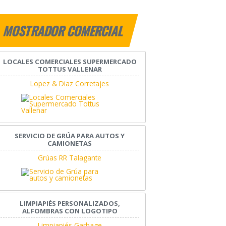
MOSTRADOR COMERCIAL
LOCALES COMERCIALES SUPERMERCADO
TOTTUS VALLENAR
Lopez & Diaz Corretajes
SERVICIO DE GRÚA PARA AUTOS Y
CAMIONETAS
Grúas RR Talagante
LIMPIAPIÉS PERSONALIZADOS,
ALFOMBRAS CON LOGOTIPO
Limpiapiés Garbage