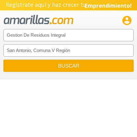
Regístrate aquí y haz crecer tu
Emprendimiento!
