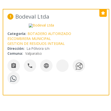
Bodeval Ltda
1
Categoría:
BOTADERO AUTORIZADO
ESCOMBRERA MUNICIPAL
GESTION DE RESIDUOS INTEGRAL
Dirección:
La Pólvora s/n
Comuna:
Valparaíso


