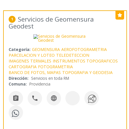
Servicios de Geomensura
1
Geodest
Categoría:
GEOMENSURA
AEROFOTOGRAMETRIA
PARCELACION Y LOTEO
TELEDETECCION
IMAGENES TERMALES
INSTRUMENTOS TOPOGRAFICOS
CARTOGRAFIA
FOTOGRAMETRIA
BANCO DE FOTOS, MAPAS
TOPOGRAFIA Y GEODESIA
Dirección:
Servicios en toda RM
Comuna:
Providencia


