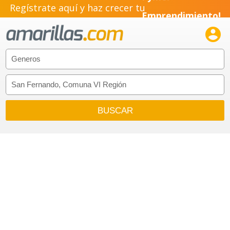
Pyme!
Regístrate aquí y haz crecer tu
Emprendimiento!
