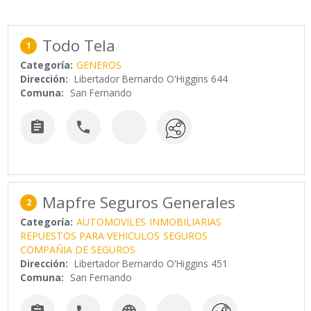
Todo Tela
1
Categoría:
GENEROS
Dirección:
Libertador Bernardo O'Higgins 644
Comuna:
San Fernando


Mapfre Seguros Generales
2
Categoría:
AUTOMOVILES
INMOBILIARIAS
REPUESTOS PARA VEHICULOS
SEGUROS
COMPAÑIA DE SEGUROS
Dirección:
Libertador Bernardo O'Higgins 451
Comuna:
San Fernando