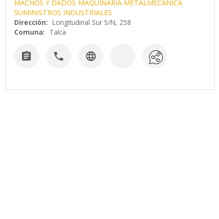
MACHOS Y DADOS
MAQUINARIA METALMECANICA
SUMINISTROS INDUSTRIALES
Dirección:
Longitudinal Sur S/N, 258
Comuna:
Talca


