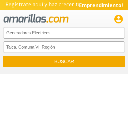
Regístrate aquí y haz crecer tu
Emprendimiento!
