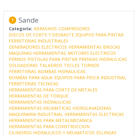
Sande
1
Categoría:
ABRASIVOS
COMPRESORES
DISCOS DE CORTE Y DESBASTE
EQUIPOS PARA PINTAR
FERRETERIAS INDUSTRIALES
GENERADORES ELECTRICOS
HERRAMIENTAS
BROCAS
MAQUINAS HERRAMIENTAS
MOTORES ELECTRICOS
PERNOS
PISTOLAS PARA PINTAR
PRENSAS HIDRAULICAS
SOLDADORAS
TALADROS
TECLES
TORNOS
FERRETERIAS
BOMBAS HIDRAULICAS
BOMBAS PARA AGUA
EQUIPOS PARA PESCA INDUSTRIAL
FERRETERIAS TECNICAS
HERRAMIENTAS PARA CORTE DE METALES
HERRAMIENTAS DE TORQUE
HERRAMIENTAS HIDRAULICAS
HERRAMIENTAS NEUMATICAS
HIDROLAVADORAS
MAQUINARIA INDUSTRIAL
HERRAMIENTAS ELECTRICAS
HERRAMIENTAS PARA METALMECANICA
HERRAMIENTAS PARA CONSTRUCCION
CILINDROS HIDRAULICOS Y NEUMATICOS
ESLINGAS