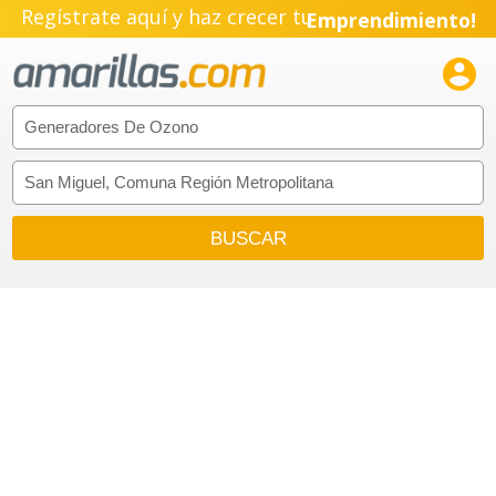
Regístrate aquí y haz crecer tu
Emprendimiento!
