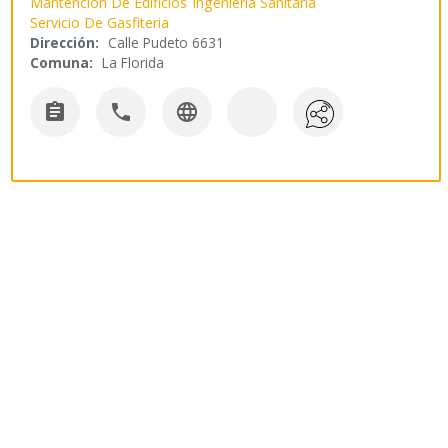
Mantencion De Edificios
Ingenieria Sanitaria
Servicio De Gasfiteria
Dirección:
Calle Pudeto 6631
Comuna:
La Florida


