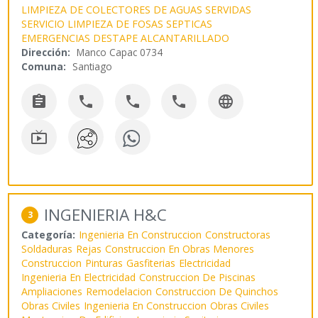
LIMPIEZA DE COLECTORES DE AGUAS SERVIDAS
SERVICIO LIMPIEZA DE FOSAS SEPTICAS
EMERGENCIAS DESTAPE ALCANTARILLADO
Dirección:
Manco Capac 0734
Comuna:
Santiago






INGENIERIA H&C
3
Categoría:
Ingenieria En Construccion
Constructoras
Soldaduras
Rejas
Construccion En Obras Menores
Construccion
Pinturas
Gasfiterias
Electricidad
Ingenieria En Electricidad
Construccion De Piscinas
Ampliaciones
Remodelacion
Construccion De Quinchos
Obras Civiles
Ingenieria En Construccion
Obras Civiles