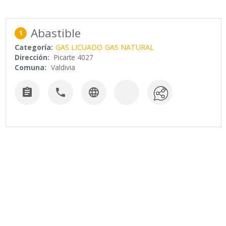
Abastible
1
Categoría:
GAS LICUADO
GAS NATURAL
Dirección:
Picarte 4027
Comuna:
Valdivia


