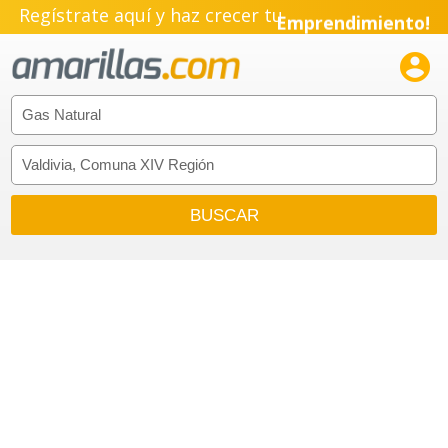
Regístrate aquí y haz crecer tu
Emprendimiento!
