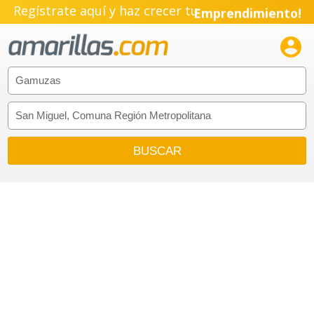
Regístrate aquí y haz crecer tu
Emprendimiento!
