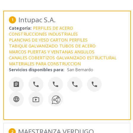
Intupac S.A.
1
Categoría:
PERFILES DE ACERO
CONSTRUCCIONES INDUSTRIALES
PLANCHAS DE YESO CARTON
PERFILES
TABIQUE GALVANIZADO
TUBOS DE ACERO
MARCOS PUERTAS Y VENTANAS
ANGULOS
CANALES COBERTIZOS
GALVANIZADO ESTRUCTURAL
MATERIALES PARA CONSTRUCCION
Servicios disponibles para:
San Bernardo







MAESTRANZA VERDUGO
2