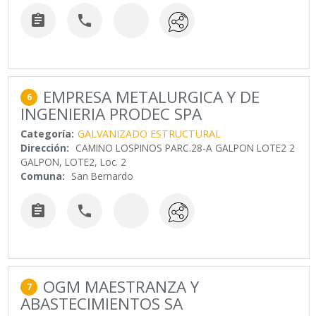


EMPRESA METALURGICA Y DE
6
INGENIERIA PRODEC SPA
Categoría:
GALVANIZADO ESTRUCTURAL
Dirección:
CAMINO LOSPINOS PARC.28-A GALPON LOTE2 2
GALPON, LOTE2, Loc. 2
Comuna:
San Bernardo


OGM MAESTRANZA Y
7
ABASTECIMIENTOS SA