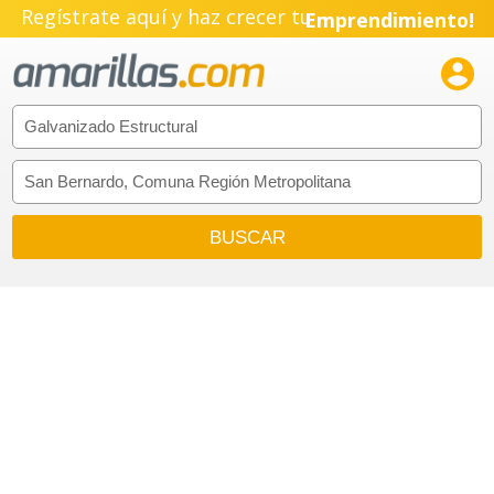
Regístrate aquí y haz crecer tu
Emprendimiento!
