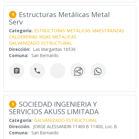
Estructuras Metálicas Metal
4
Serv
Categoría:
ESTRUCTURAS METALICAS
MAESTRANZAS
CALDERERIAS
REJAS METALICAS
GALVANIZADO ESTRUCTURAL
Dirección:
Las Margaritas 16536
Comuna:
San Bernardo


SOCIEDAD INGENIERIA Y
5
SERVICIOS AKUSS LIMITADA
Categoría:
GALVANIZADO ESTRUCTURAL
Dirección:
JORGE ALESSANDRI 11400 B 11400, Loc. B
Comuna:
San Bernardo