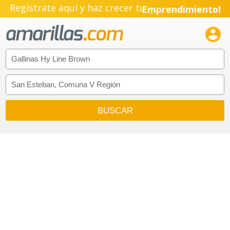
Regístrate aquí y haz crecer tu
Emprendimiento!
