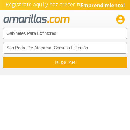
Regístrate aquí y haz crecer tu
Emprendimiento!
