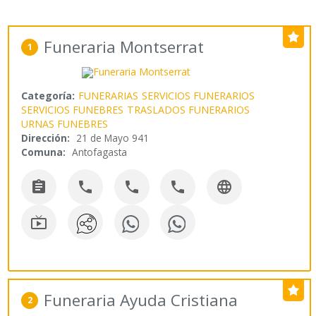
Funeraria Montserrat
1
Categoría:
FUNERARIAS
SERVICIOS FUNERARIOS
SERVICIOS FUNEBRES
TRASLADOS FUNERARIOS
URNAS FUNEBRES
Dirección:
21 de Mayo 941
Comuna:
Antofagasta






Funeraria Ayuda Cristiana
2