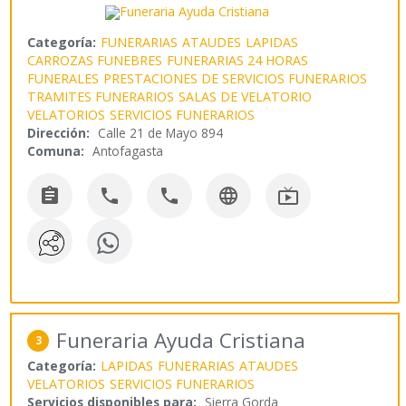
Categoría:
FUNERARIAS
ATAUDES
LAPIDAS
CARROZAS FUNEBRES
FUNERARIAS 24 HORAS
FUNERALES
PRESTACIONES DE SERVICIOS FUNERARIOS
TRAMITES FUNERARIOS
SALAS DE VELATORIO
VELATORIOS
SERVICIOS FUNERARIOS
Dirección:
Calle 21 de Mayo 894
Comuna:
Antofagasta





Funeraria Ayuda Cristiana
3
Categoría:
LAPIDAS
FUNERARIAS
ATAUDES
VELATORIOS
SERVICIOS FUNERARIOS
Servicios disponibles para:
Sierra Gorda