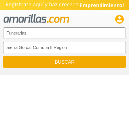
Regístrate aquí y haz crecer tu
Emprendimiento!
