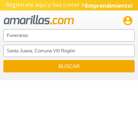
Regístrate aquí y haz crecer tu
Emprendimiento!
