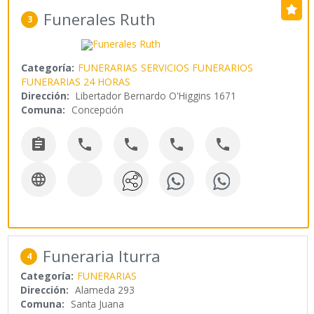
Funerales Ruth
3
Categoría:
FUNERARIAS
SERVICIOS FUNERARIOS
FUNERARIAS 24 HORAS
Dirección:
Libertador Bernardo O'Higgins 1671
Comuna:
Concepción






Funeraria Iturra
4
Categoría:
FUNERARIAS
Dirección:
Alameda 293
Comuna:
Santa Juana