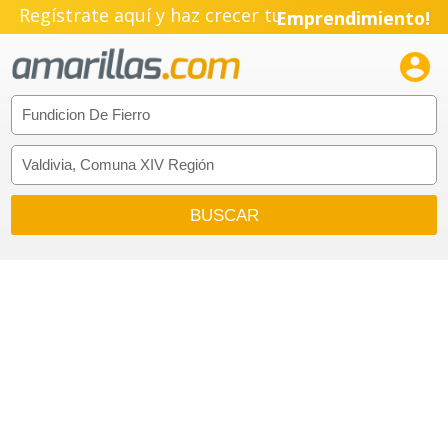
Regístrate aquí y haz crecer tu
Emprendimiento!
