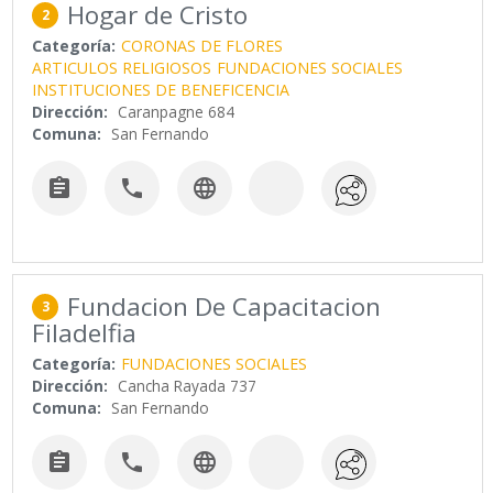
Hogar de Cristo
2
Categoría:
CORONAS DE FLORES
ARTICULOS RELIGIOSOS
FUNDACIONES SOCIALES
INSTITUCIONES DE BENEFICENCIA
Dirección:
Caranpagne 684
Comuna:
San Fernando



Fundacion De Capacitacion
3
Filadelfia
Categoría:
FUNDACIONES SOCIALES
Dirección:
Cancha Rayada 737
Comuna:
San Fernando


