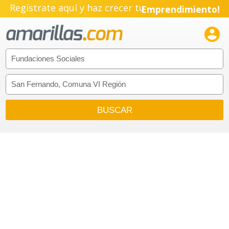
Regístrate aquí y haz crecer tu
Emprendimiento!
