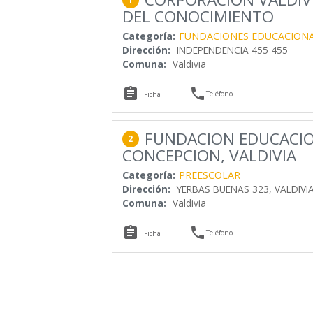
DEL CONOCIMIENTO
Categoría:
FUNDACIONES EDUCACION
Dirección:
INDEPENDENCIA 455 455
Comuna:
Valdivia


Teléfono
Ficha
FUNDACION EDUCACIO
2
CONCEPCION, VALDIVIA
Categoría:
PREESCOLAR
Dirección:
YERBAS BUENAS 323, VALDIVI
Comuna:
Valdivia


Teléfono
Ficha