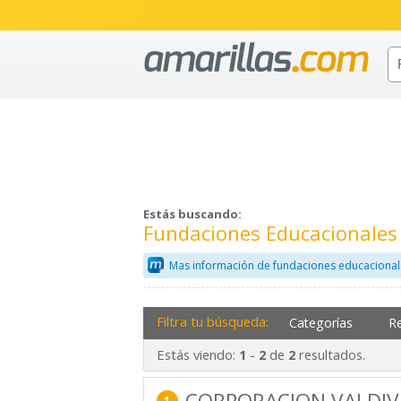
Estás buscando:
Fundaciones Educacionales 
Mas información de fundaciones educacional
Filtra tu búsqueda:
Categorías
R
Estás viendo:
-
de
resultados.
1
2
2
CORPORACION VALDIVI
1