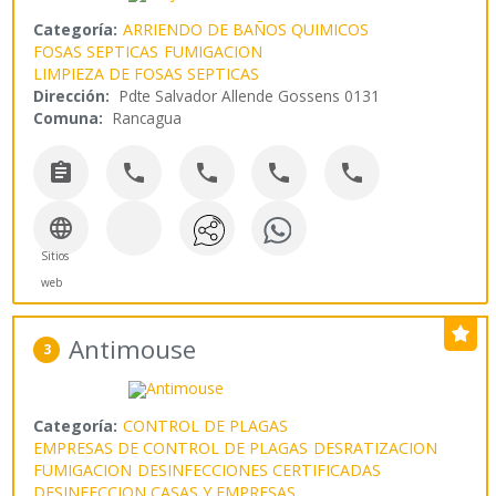
Categoría:
ARRIENDO DE BAÑOS QUIMICOS
FOSAS SEPTICAS
FUMIGACION
LIMPIEZA DE FOSAS SEPTICAS
Dirección:
Pdte Salvador Allende Gossens 0131
Comuna:
Rancagua






Sitios
web
Antimouse
3
Categoría:
CONTROL DE PLAGAS
EMPRESAS DE CONTROL DE PLAGAS
DESRATIZACION
FUMIGACION
DESINFECCIONES CERTIFICADAS
DESINFECCION CASAS Y EMPRESAS