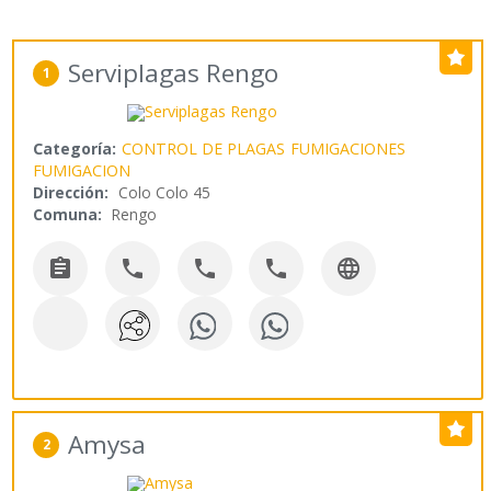
Serviplagas Rengo
1
Categoría:
CONTROL DE PLAGAS
FUMIGACIONES
FUMIGACION
Dirección:
Colo Colo 45
Comuna:
Rengo





Amysa
2