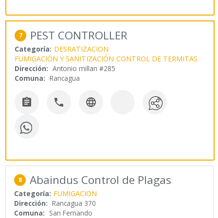
PEST CONTROLLER
7
Categoría:
DESRATIZACION
FUMIGACIÓN Y SANITIZACIÓN
CONTROL DE TERMITAS
Dirección:
Antonio millan #285
Comuna:
Rancagua



Abaindus Control de Plagas
8
Categoría:
FUMIGACION
Dirección:
Rancagua 370
Comuna:
San Fernando