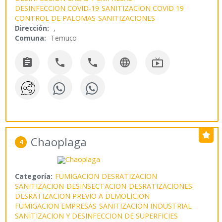
DESINFECCION COVID-19
SANITIZACION COVID 19
CONTROL DE PALOMAS
SANITIZACIONES
Dirección:
,
Comuna:
Temuco





Chaoplaga
4
Categoría:
FUMIGACION
DESRATIZACION
SANITIZACION
DESINSECTACION
DESRATIZACIONES
DESRATIZACION PREVIO A DEMOLICION
FUMIGACION EMPRESAS
SANITIZACION INDUSTRIAL
SANITIZACION Y DESINFECCION DE SUPERFICIES