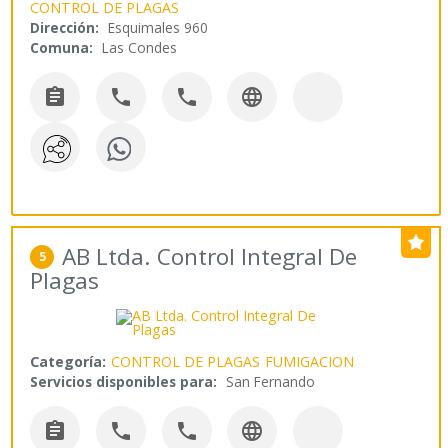
CONTROL DE PLAGAS
Dirección:
Esquimales 960
Comuna:
Las Condes




AB Ltda. Control Integral De
5
Plagas
Categoría:
CONTROL DE PLAGAS
FUMIGACION
Servicios disponibles para:
San Fernando



