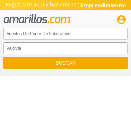
Regístrate aquí y haz crecer tu
Emprendimiento!
