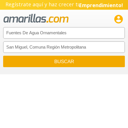
Regístrate aquí y haz crecer tu
Emprendimiento!
