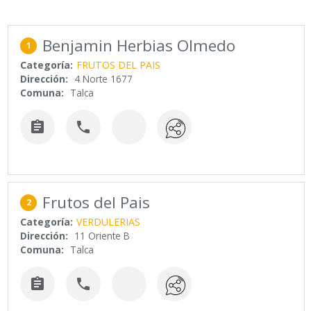
Benjamin Herbias Olmedo
1
Categoría:
FRUTOS DEL PAIS
Dirección:
4 Norte 1677
Comuna:
Talca


Frutos del Pais
2
Categoría:
VERDULERIAS
Dirección:
11 Oriente B
Comuna:
Talca

