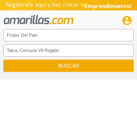
Regístrate aquí y haz crecer tu
Emprendimiento!
