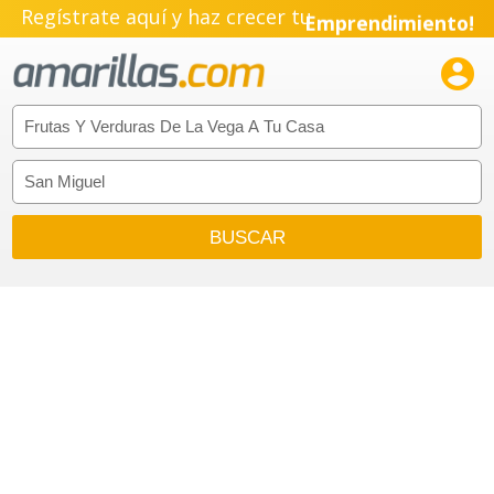
Regístrate aquí y haz crecer tu
Emprendimiento!
