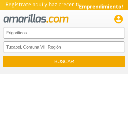
Regístrate aquí y haz crecer tu
Emprendimiento!
