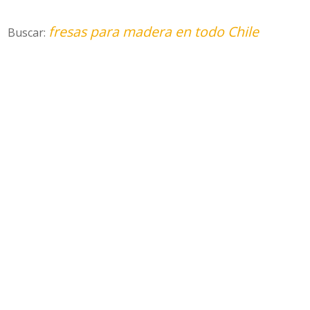
fresas para madera en todo Chile
Buscar: