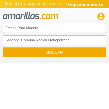
Regístrate aquí y haz crecer tu
Emprendimiento!
