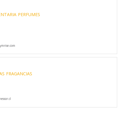
ENTARIA
PERFUMES
ymrise.com
AS
FRAGANCIAS
ssor.cl