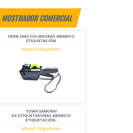
MOSTRADOR COMERCIAL
OPEN 2663.FOLIADORAS.ABANICO
ETIQUETACIÒN
Abanico Etiquetación
TOWA SAMURAI
GX.ETIQUETADORAS.ABANICO
ETIQUETACIÒN.
Abanico Etiquetación