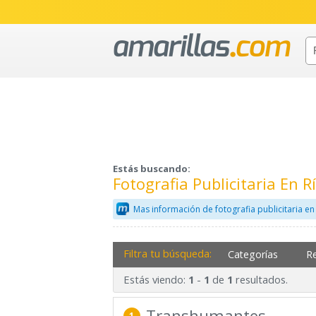
Estás buscando:
Fotografia Publicitaria En 
Mas información de fotografia publicitaria e
Filtra tu búsqueda:
Categorías
R
Estás viendo:
-
de
resultados.
1
1
1
Transhumantes
1