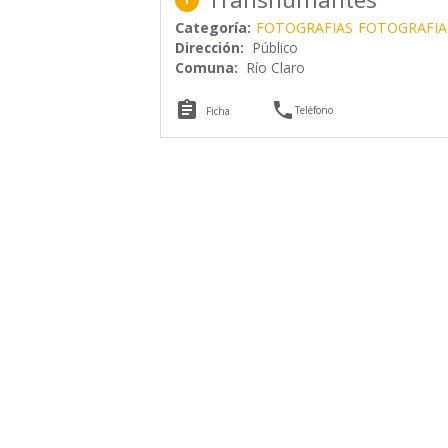
Categoría:
FOTOGRAFIAS
FOTOGRAFIA 
Dirección:
Público
Comuna:
Río Claro


Teléfono
Ficha