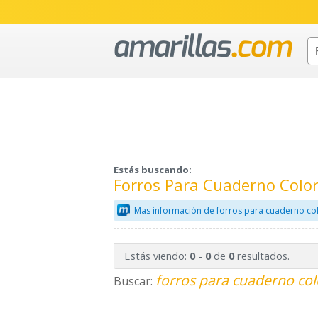
Estás buscando:
Forros Para Cuaderno Color
Mas información de forros para cuaderno col
Estás viendo:
-
de
resultados.
0
0
0
forros para cuaderno col
Buscar: