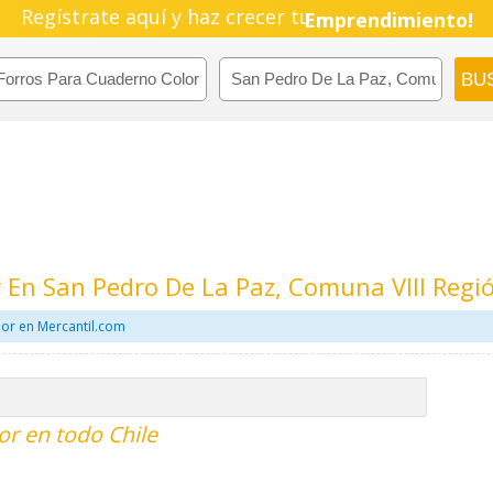
Regístrate aquí y haz crecer tu
Emprendimiento!
 En San Pedro De La Paz, Comuna VIII Regi
or en Mercantil.com
or en todo Chile