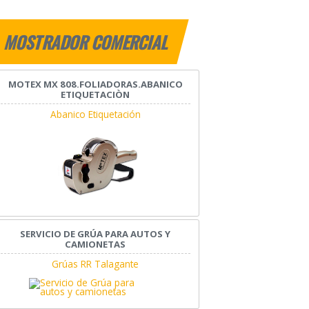
MOSTRADOR COMERCIAL
MOTEX MX 808.FOLIADORAS.ABANICO
ETIQUETACIÒN
Abanico Etiquetación
SERVICIO DE GRÚA PARA AUTOS Y
CAMIONETAS
Grúas RR Talagante