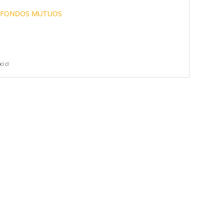
FONDOS MUTUOS
i.cl