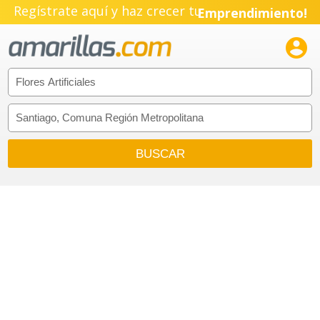
Regístrate aquí y haz crecer tu
Emprendimiento!
