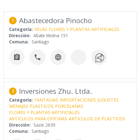
Abastecedora Pinocho
1
Categoría:
VELAS
FLORES Y PLANTAS ARTIFICIALES
Dirección:
Abate Molina 151
Comuna:
Santiago



Inversiones Zhu. Ltda.
2
Categoría:
FANTASIAS
IMPORTACIONES
JUGUETES
MENAJES
PLASTICOS
PORCELANAS
FLORES Y PLANTAS ARTIFICIALES
ARTICULOS PARA OFICINAS
ARTICULOS DE PLASTICOS
Dirección:
Sazie 2639
Comuna:
Santiago