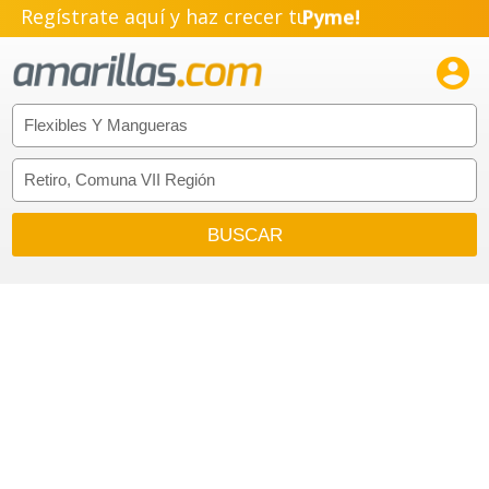
Regístrate aquí y haz crecer tu
Pyme!
Emprendimiento!
